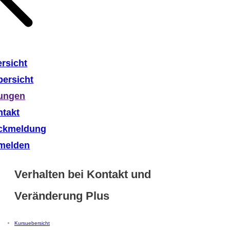
rsicht
ersicht
lungen
ntakt
ckmeldung
melden
Verhalten bei Kontakt und
Veränderung Plus
Kursuebersicht