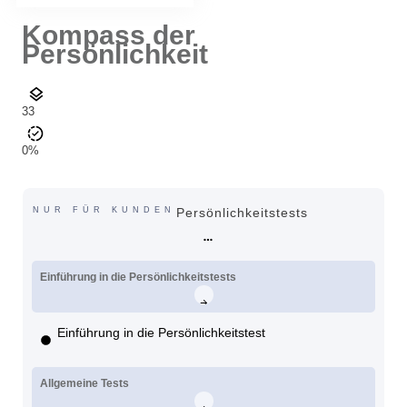
Kompass der
Persönlichkeit
33
0%
NUR FÜR KUNDEN
Persönlichkeitstests
Einführung in die Persönlichkeitstests
Einführung in die Persönlichkeitstest
Allgemeine Tests