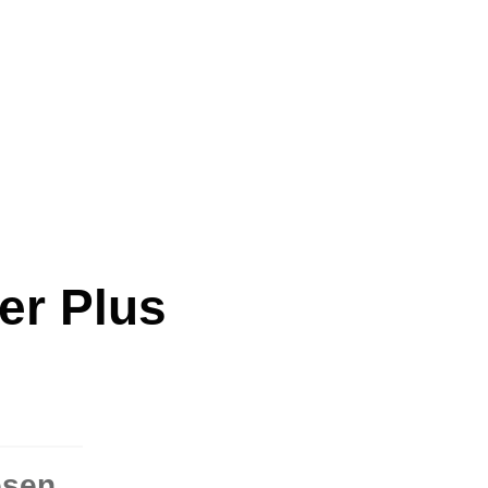
er Plus
esen