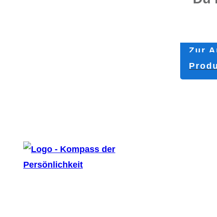
Zur A
Produ
Copyright
2026
-
Kompass der Persönlichkeit