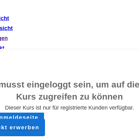
icht
sicht
gen
kt
meldung
lden
musst eingeloggt sein, um auf di
Kurs zugreifen zu können
Dieser Kurs ist nur für registrierte Kunden verfügbar.
nmeldeseite
kt erwerben